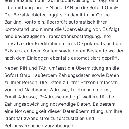
Beim Bezahlen per “Sofortüberweisung” erfolgt eine
Übermittlung Ihrer PIN und TAN an die Sofort GmbH.
Der Bezahlanbieter loggt sich damit in Ihr Online-
Banking-Konto ein, überprüft automatisch Ihren
Kontostand und nimmt die Überweisung vor. Es folgt
eine unverzügliche Transaktionsbestätigung. Ihre
Umsätze, der Kreditrahmen Ihres Dispokredits und die
Existenz anderer Konten sowie deren Bestände werden
nach dem Einloggen ebenfalls automatisiert geprüft.
Neben PIN und TAN umfasst die Übermittlung an die
Sofort GmbH außerdem Zahlungsdaten sowie Daten
zu Ihrer Person. Die Daten zu Ihrer Person umfassen
Vor- und Nachname, Adresse, Telefonnummer(n),
Email-Adresse, IP-Adresse und ggf. weitere für die
Zahlungsabwicklung notwendige Daten. Es besteht
eine Notwendigkeit dieser Datenübermittlung, um Ihre
Identität zweifelsfrei zu festzustellen und
Betrugsversuchen vorzubeugen.