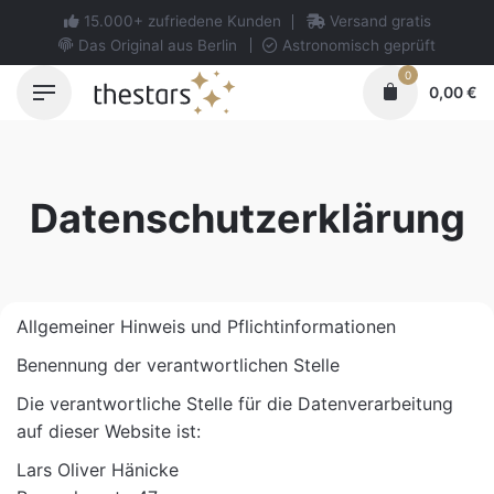
Skip
15.000+ zufriedene Kunden
Versand gratis
to
Das Original aus Berlin
Astronomisch geprüft
content
0
0,00
€
Datenschutzerklärung
Allgemeiner Hinweis und Pflichtinformationen
Benennung der verantwortlichen Stelle
Die verantwortliche Stelle für die Datenverarbeitung
auf dieser Website ist:
Lars Oliver Hänicke