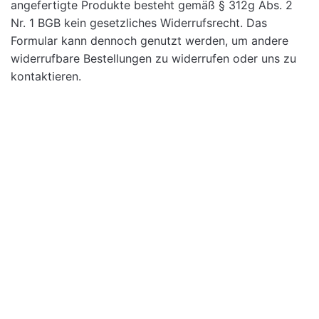
angefertigte Produkte besteht gemäß § 312g Abs. 2
O
L
Nr. 1 BGB kein gesetzliches Widerrufsrecht. Das
E
Formular kann dennoch genutzt werden, um andere
N
widerrufbare Bestellungen zu widerrufen oder uns zu
)
kontaktieren.
*