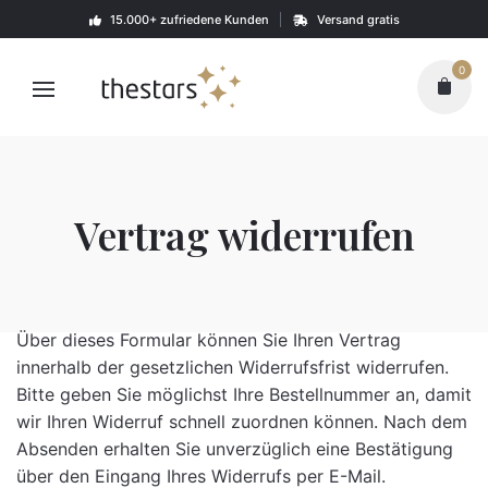
Skip
15.000+ zufriedene Kunden
Versand gratis
to
content
0
Vertrag widerrufen
Über dieses Formular können Sie Ihren Vertrag
innerhalb der gesetzlichen Widerrufsfrist widerrufen.
Bitte geben Sie möglichst Ihre Bestellnummer an, damit
wir Ihren Widerruf schnell zuordnen können. Nach dem
Absenden erhalten Sie unverzüglich eine Bestätigung
über den Eingang Ihres Widerrufs per E-Mail.