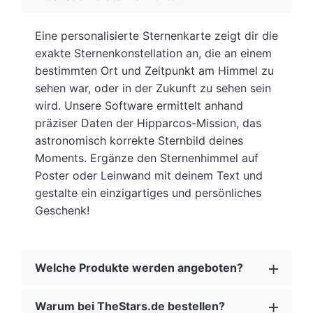
Eine personalisierte Sternenkarte zeigt dir die
exakte Sternenkonstellation an, die an einem
bestimmten Ort und Zeitpunkt am Himmel zu
sehen war, oder in der Zukunft zu sehen sein
wird. Unsere Software ermittelt anhand
präziser Daten der Hipparcos-Mission, das
astronomisch korrekte Sternbild deines
Moments. Ergänze den Sternenhimmel auf
Poster oder Leinwand mit deinem Text und
gestalte ein einzigartiges und persönliches
Geschenk!
Welche Produkte werden angeboten?
Warum bei TheStars.de bestellen?
Unsere personalisierten Sternenkarten gibt es