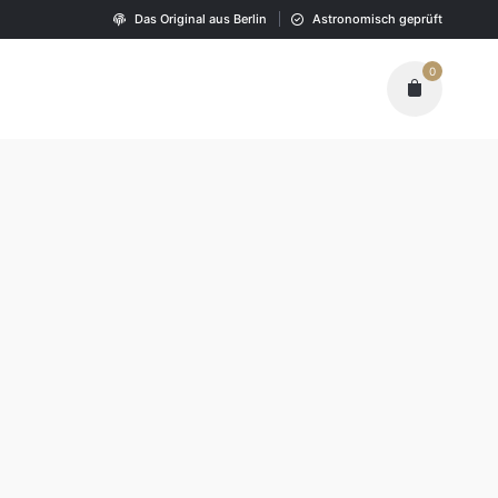
Das Original aus Berlin
Astronomisch geprüft
0